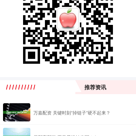
推荐资讯
万嘉配资 关键时刻“掉链子”硬不起来？