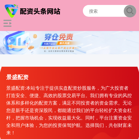
景盛配资
景盛配资:本站专注于提供实盘配资炒股服务，为广大投资者
打造安全、便捷、高效的股票交易平台。我们拥有专业的风控
体系和多样化的配资方案，满足不同投资者的资金需求。无论
您是新手还是资深股民，都能通过我们的平台轻松扩大资金杠
杆，把握市场机会，实现收益最大化。同时，平台注重资金安
全和用户体验，为您的投资保驾护航。选择我们，共创财富未
来！