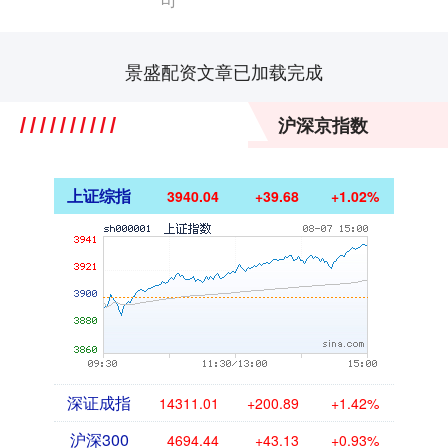
景盛配资文章已加载完成
沪深京指数
上证综指
3940.04
+39.68
+1.02%
深证成指
14311.01
+200.89
+1.42%
沪深300
4694.44
+43.13
+0.93%