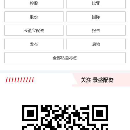
控股
比亚
股份
国际
长盈宝配资
报告
发布
启动
全部话题标签
关注 景盛配资