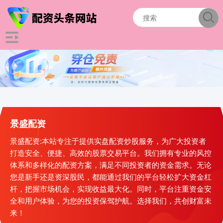
景盛配资
景盛配资:本站专注于提供实盘配资炒股服务，为广大投资者
打造安全、便捷、高效的股票交易平台。我们拥有专业的风控
体系和多样化的配资方案，满足不同投资者的资金需求。无论
您是新手还是资深股民，都能通过我们的平台轻松扩大资金杠
杆，把握市场机会，实现收益最大化。同时，平台注重资金安
全和用户体验，为您的投资保驾护航。选择我们，共创财富未
来！