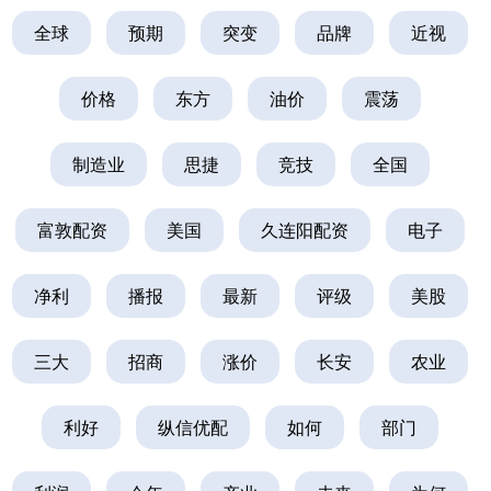
全球
预期
突变
品牌
近视
价格
东方
油价
震荡
制造业
思捷
竞技
全国
富敦配资
美国
久连阳配资
电子
净利
播报
最新
评级
美股
三大
招商
涨价
长安
农业
利好
纵信优配
如何
部门