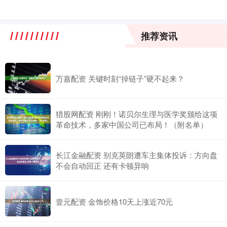
推荐资讯
万嘉配资 关键时刻“掉链子”硬不起来？
猎股网配资 刚刚！诺贝尔生理与医学奖颁给这项
革命技术，多家中国公司已布局！（附名单）
长江金融配资 别克英朗遭车主集体投诉：方向盘
不会自动回正 还有卡顿异响
壹元配资 金饰价格10天上涨近70元