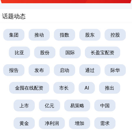
话题动态
集团
推动
指数
股东
控股
比亚
股份
国际
长盈宝配资
报告
发布
启动
通过
际华
金囤在线配资
市长
AI
推出
上市
亿元
易策略
中国
黄金
净利润
增加
需求