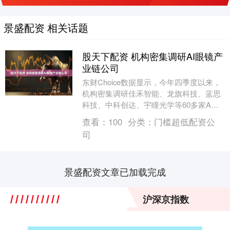
景盛配资 相关话题
股天下配资 机构密集调研AI眼镜产
业链公司
东财Choice数据显示，今年四季度以来，
机构密集调研佳禾智能、龙旗科技、蓝思
科技、中科创达、宇瞳光学等60多家A股
AI眼镜产业链公司。机构认为，头部厂商
查看：
100
分类：
门槛超低配资公
和创新....
司
景盛配资文章已加载完成
沪深京指数