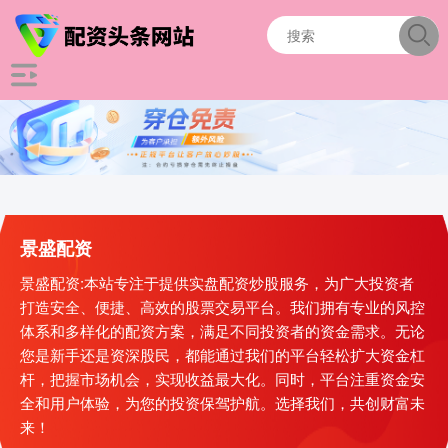
景盛配资
景盛配资:本站专注于提供实盘配资炒股服务，为广大投资者
打造安全、便捷、高效的股票交易平台。我们拥有专业的风控
体系和多样化的配资方案，满足不同投资者的资金需求。无论
您是新手还是资深股民，都能通过我们的平台轻松扩大资金杠
杆，把握市场机会，实现收益最大化。同时，平台注重资金安
全和用户体验，为您的投资保驾护航。选择我们，共创财富未
来！