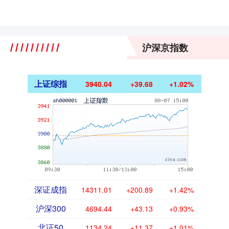
沪深京指数
上证综指
3940.04
+39.68
+1.02%
深证成指
14311.01
+200.89
+1.42%
沪深300
4694.44
+43.13
+0.93%
北证50
1134.24
+11.37
+1.01%