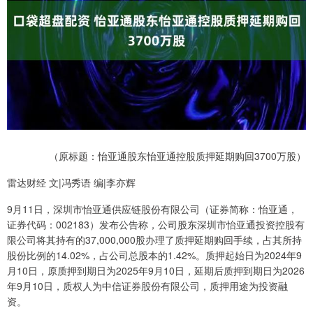
（原标题：怡亚通股东怡亚通控股质押延期购回3700万股）
雷达财经 文|冯秀语 编|李亦辉
9月11日，深圳市怡亚通供应链股份有限公司（证券简称：怡亚通，
证券代码：002183）发布公告称，公司股东深圳市怡亚通投资控股有
限公司将其持有的37,000,000股办理了质押延期购回手续，占其所持
股份比例的14.02%，占公司总股本的1.42%。质押起始日为2024年9
月10日，原质押到期日为2025年9月10日，延期后质押到期日为2026
年9月10日，质权人为中信证券股份有限公司，质押用途为投资融
资。