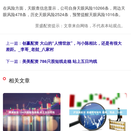
在风险方面，天眼查信息显示，公司自身天眼风险10266条，周边天
眼风险478条，历史天眼风险2524条，预警提醒天眼风险1016条。
景盛配资提示：文章来自网络，不代表本站观点。
上一篇：
创赢配资 大山的“人情世故”，与小陈相比，还是有很大
差距。_李哥_老挝_八家村
下一篇：
美美配资 786只股短线走稳 站上五日均线
相关文章