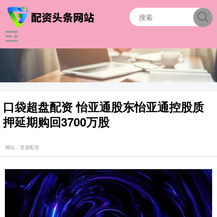
口袋超盘配资 怡亚通股东怡亚通控股质
押延期购回3700万股
网站：景盛配资