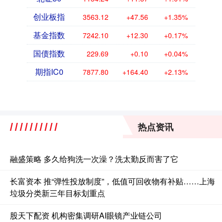
创业板指
3563.12
+47.56
+1.35%
基金指数
7242.10
+12.30
+0.17%
国债指数
229.69
+0.10
+0.04%
期指IC0
7877.80
+164.40
+2.13%
热点资讯
融盛策略 多久给狗洗一次澡？洗太勤反而害了它
长富资本 推“弹性投放制度”，低值可回收物有补贴……上海
垃圾分类新三年目标划重点
股天下配资 机构密集调研AI眼镜产业链公司