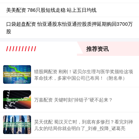
美美配资 786只股短线走稳 站上五日均线
口袋超盘配资 怡亚通股东怡亚通控股质押延期购回3700万
股
推荐资讯
猎股网配资 刚刚！诺贝尔生理与医学奖颁给这项
革命技术，多家中国公司已布局！（附名单）
万嘉配资 关键时刻“掉链子”硬不起来？
昊天优配 蜀汉灭亡时，到底有多惨烈？看完刘禅
儿女的结局你就会明白了_刘睿_投降_诸葛亮