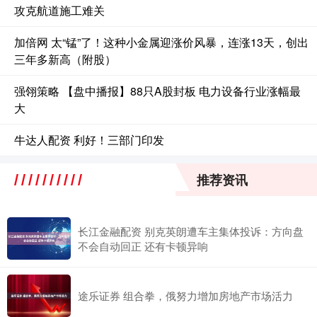
攻克航道施工难关
加倍网 太“锰”了！这种小金属迎涨价风暴，连涨13天，创出
三年多新高（附股）
强翎策略 【盘中播报】88只A股封板 电力设备行业涨幅最
大
牛达人配资 利好！三部门印发
推荐资讯
长江金融配资 别克英朗遭车主集体投诉：方向盘
不会自动回正 还有卡顿异响
途乐证券 组合拳，俄努力增加房地产市场活力