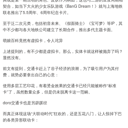
契合，如当下大火的少女乐队游戏《BanG Dream！》就与上海地铁
联名推出了5.5周年、6周年纪念卡片。
至于泛二次元类，包括初音未来、《假面骑士》《宝可梦》等IP，其
中不少都与各大地铁公司建立了长期合作，推出多代主题卡面。
萌娘百科竟然有虚拟卡，令人诧异
上述提到的，有不少都是虚拟卡。那么，实体卡就这样被抛弃了吗？
显然没有。
前文有提到，交通卡赶上了谷子经济的浪潮，为了吸引用户为其付
费，就势必要拿出自己的心意：
使用多层工艺印花，有着烫金效果的交通卡已经只能被称作“标准
卡”了，虽然数量众多，但是仍未脱离卡这一范畴。
doro交通卡也是另辟蹊径
而真正体现这场“大联动时代”狂欢的，还是五花八门，让人惊掉下巴
的各类异形联动卡：