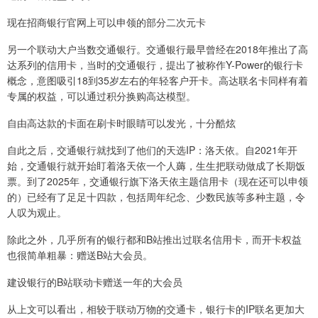
现在招商银行官网上可以申领的部分二次元卡
另一个联动大户当数交通银行。交通银行最早曾经在2018年推出了高
达系列的信用卡，当时的交通银行，提出了被称作Y-Power的银行卡
概念，意图吸引18到35岁左右的年轻客户开卡。高达联名卡同样有着
专属的权益，可以通过积分换购高达模型。
自由高达款的卡面在刷卡时眼睛可以发光，十分酷炫
自此之后，交通银行就找到了他们的天选IP：洛天依。自2021年开
始，交通银行就开始盯着洛天依一个人薅，生生把联动做成了长期饭
票。到了2025年，交通银行旗下洛天依主题信用卡（现在还可以申领
的）已经有了足足十四款，包括周年纪念、少数民族等多种主题，令
人叹为观止。
除此之外，几乎所有的银行都和B站推出过联名信用卡，而开卡权益
也很简单粗暴：赠送B站大会员。
建设银行的B站联动卡赠送一年的大会员
从上文可以看出，相较于联动万物的交通卡，银行卡的IP联名更加大