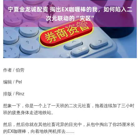
作者 / 伯劳
编辑 / Pel
排版 / Rinz
想象一下，你是一个上了一天班的二次元社畜，拖着连续加了三小时
班的疲惫身体走进地铁站。
然后，然后你就在其他社畜诧异的目光中，从包中掏出了你25厘米长
的EX咖喱棒，向着地铁闸机挥去.......