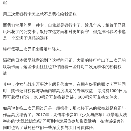
02
用二次元银行卡怎么就不是我推给我记账
而我们常用的另一种卡，自然就是银行卡了。近几年来，相较于已经
玩出花了的公交卡，银行在这方面相对更加保守，但是推出联名卡也
是一个充满了诱惑的选择：
银行需要二次元IP来吸引年轻人。
隔壁的日本很早就意识到了这样的问题。大量的银行推出了二次元的
联动卡面，这些卡面往往也都伴随着一些针对二次元群体的独特权
益：
其中，少女与战车万事达卡颇具代表性。在拥有好看的联动卡面的同
时，购卡还能获得与动画内容高度绑定的专属权益：每消费1000日元
即可获得1积分，300积分可兑换钥匙链，600积分可兑换文件夹。
如果说兑换二次元周边只是一般操作，那么接下来的权益就是真正与
作品高度结合了。2017年，凭借本卡参加《少女与战车》取景地大洗
举办的“大洗鮟鱇鱼祭”即可到特定展位参加集章活动，在地域振兴的
同时也给了系列粉丝们一些深度参与项目可供体验。