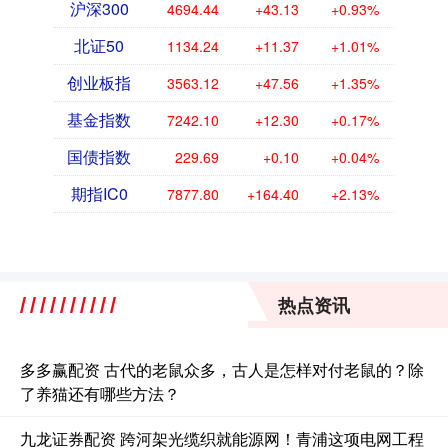
沪深300
4694.44
+43.13
+0.93%
北证50
1134.24
+11.37
+1.01%
创业板指
3563.12
+47.56
+1.35%
基金指数
7242.10
+12.30
+0.17%
国债指数
229.69
+0.10
+0.04%
期指IC0
7877.80
+164.40
+2.13%
热点资讯
多多赢配资 古代的老鼠众多，古人是怎样对付老鼠的？除
了养猫还有哪些方法？
九龙证券配资 跨河架光缆织就能源网！青浦这项电网工程