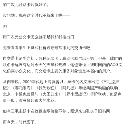
的二次元联动卡片就好了。
没想到，现在这个时代不就来了吗——
01
用二次元公交卡怎么就不是我和我推出门
先来看看学生上班和社畜通勤最常用到的交通卡吧。
自交通卡诞生之初，各种纪念卡，联动卡就层出不穷，但是，此时的
联名卡远没有达到今天的声量和规模，这也难怪：彼时国内的ACG文
化仍属小众文化，而交通卡主要的服务对象也是本省内的用户。
举例来说，2000年代起上海就曾以儿童卡的名义推出过《三毛流浪
记》《哪吒闹海》《我为歌狂》《阿凡提》等经典国产动画的联动，
北京一卡通也曾经与《大圣归来》《罗小黑战记》等IP联动，但是声
量一般，没有掀起很大的水花。
如今三毛主题卡在收藏市场价格不菲，图源来自孔夫子旧书网
而今天，时代变了。